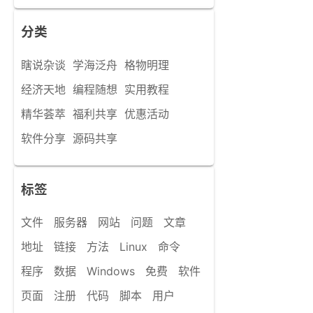
分类
瞎说杂谈
学海泛舟
格物明理
经济天地
编程随想
实用教程
精华荟萃
福利共享
优惠活动
软件分享
源码共享
标签
文件
服务器
网站
问题
文章
地址
链接
方法
Linux
命令
程序
数据
Windows
免费
软件
页面
注册
代码
脚本
用户