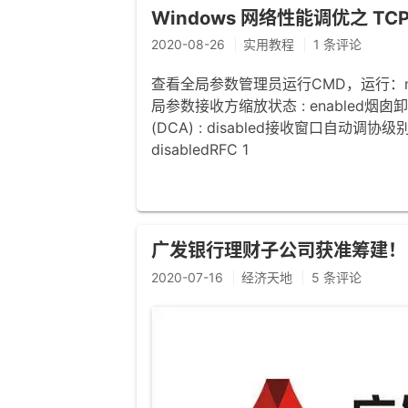
Windows 网络性能调优之 T
2020-08-26
实用教程
1 条评论
查看全局参数管理员运行CMD，运行：netsh i
局参数接收方缩放状态 : enabled烟囱卸载状
(DCA) : disabled接收窗口自动调协级别
disabledRFC 1
广发银行理财子公司获准筹建！
2020-07-16
经济天地
5 条评论