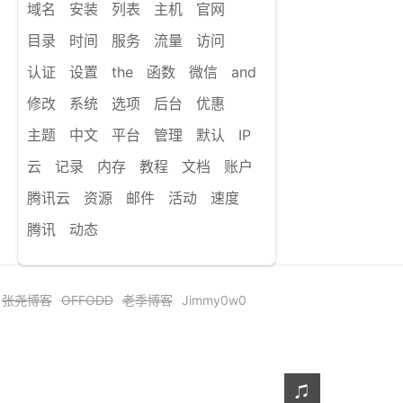
域名
安装
列表
主机
官网
目录
时间
服务
流量
访问
认证
设置
the
函数
微信
and
修改
系统
选项
后台
优惠
主题
中文
平台
管理
默认
IP
云
记录
内存
教程
文档
账户
腾讯云
资源
邮件
活动
速度
腾讯
动态
张尧博客
OFFODD
老季博客
Jimmy0w0