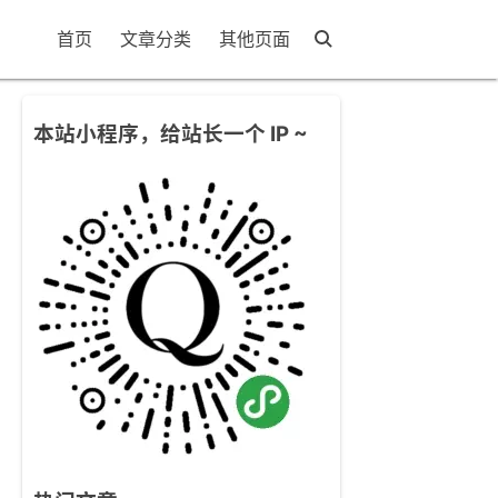
首页
文章分类
其他页面
本站小程序，给站长一个 IP ~