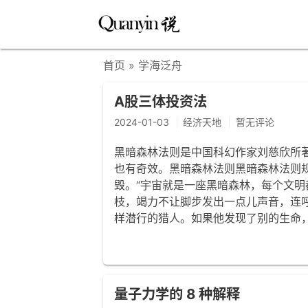
首页
» 学海泛舟
A股三体投资法
2024-01-03
经济天地
暂无评论
黑暗森林法则是中国科幻作家刘慈欣所
也有奇效。黑暗森林法则黑暗森林法则
毁。“宇宙就是一座黑暗森林，每个文
枝，竭力不让脚步发出一点儿声音，连
样潜行的猎人。如果他发现了别的生命
量子力学的 8 种解释