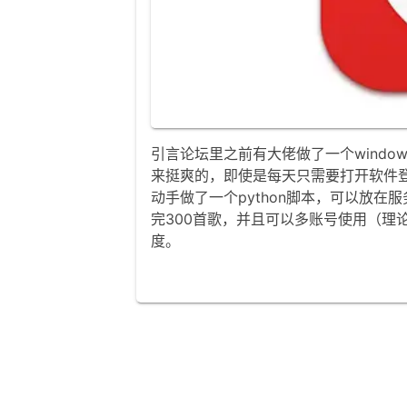
引言论坛里之前有大佬做了一个wind
来挺爽的，即使是每天只需要打开软件
动手做了一个python脚本，可以放
完300首歌，并且可以多账号使用（理
度。