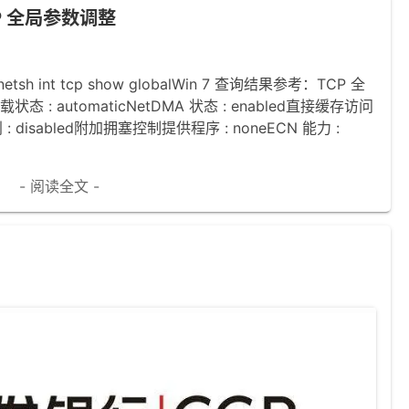
CP 全局参数调整
nt tcp show globalWin 7 查询结果参考：TCP 全
态 : automaticNetDMA 状态 : enabled直接缓存访问
 : disabled附加拥塞控制提供程序 : noneECN 能力 :
- 阅读全文 -