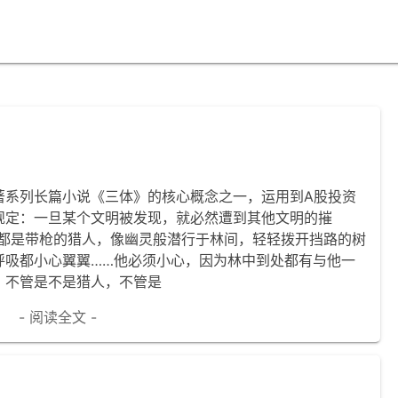
著系列长篇小说《三体》的核心概念之一，运用到A股投资
规定：一旦某个文明被发现，就必然遭到其他文明的摧
明都是带枪的猎人，像幽灵般潜行于林间，轻轻拨开挡路的树
呼吸都小心翼翼……他必须小心，因为林中到处都有与他一
，不管是不是猎人，不管是
- 阅读全文 -