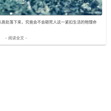
从高处落下来，究竟会不会砸死人这一紧扣生活的物理命
- 阅读全文 -