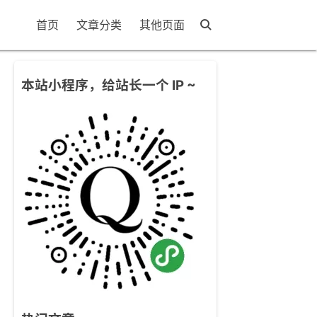
首页
文章分类
其他页面
本站小程序，给站长一个 IP ~