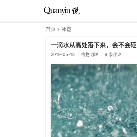
首页
» 冰雹
一滴水从高处落下来，会不会砸
2019-05-18
格物明理
9 条评论