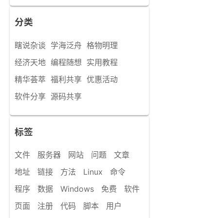
分类
瞎说杂谈
学海泛舟
格物明理
经济天地
编程随想
实用教程
精华荟萃
福利共享
优惠活动
软件分享
源码共享
标签
文件
服务器
网站
问题
文章
地址
链接
方法
Linux
命令
程序
数据
Windows
免费
软件
页面
注册
代码
脚本
用户