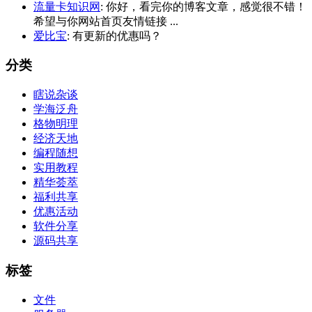
流量卡知识网
: 你好，看完你的博客文章，感觉很不错！
希望与你网站首页友情链接 ...
爱比宝
: 有更新的优惠吗？
分类
瞎说杂谈
学海泛舟
格物明理
经济天地
编程随想
实用教程
精华荟萃
福利共享
优惠活动
软件分享
源码共享
标签
文件