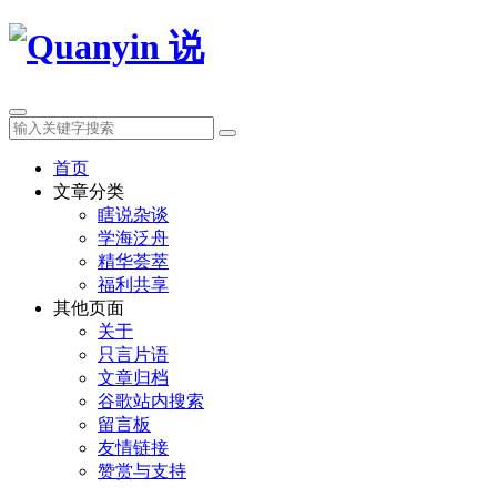
首页
文章分类
瞎说杂谈
学海泛舟
精华荟萃
福利共享
其他页面
关于
只言片语
文章归档
谷歌站内搜索
留言板
友情链接
赞赏与支持