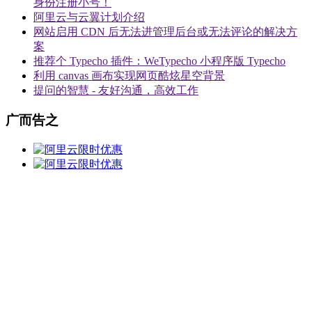
身份注册小号！
阿里云与云翼计划介绍
网站启用 CDN 后无法进管理后台或无法评论的解决方
案
推荐个 Typecho 插件：WeTypecho 小程序版 Typecho
利用 canvas 画布实现网页酷炫星空背景
提问的智慧 - 友好沟通，高效工作
广而告之