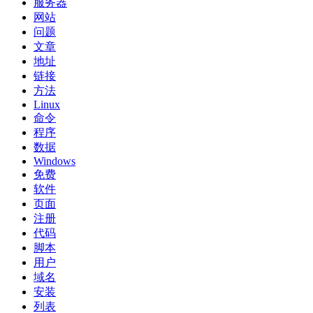
服务器
网站
问题
文章
地址
链接
方法
Linux
命令
程序
数据
Windows
免费
软件
页面
注册
代码
脚本
用户
域名
安装
列表