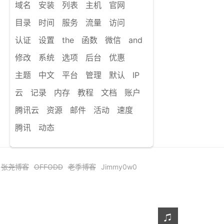
域名
安装
列表
主机
官网
目录
时间
服务
流量
访问
认证
设置
the
函数
微信
and
修改
系统
选项
后台
优惠
主题
中文
平台
管理
默认
IP
云
记录
内存
教程
文档
账户
腾讯云
资源
邮件
活动
速度
腾讯
动态
张尧博客
OFFODD
老季博客
Jimmy0w0