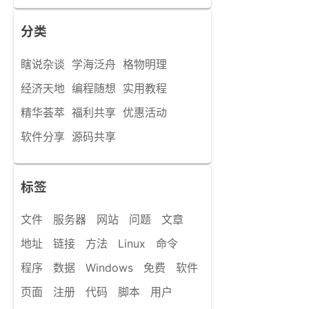
分类
瞎说杂谈
学海泛舟
格物明理
经济天地
编程随想
实用教程
精华荟萃
福利共享
优惠活动
软件分享
源码共享
标签
文件
服务器
网站
问题
文章
地址
链接
方法
Linux
命令
程序
数据
Windows
免费
软件
页面
注册
代码
脚本
用户