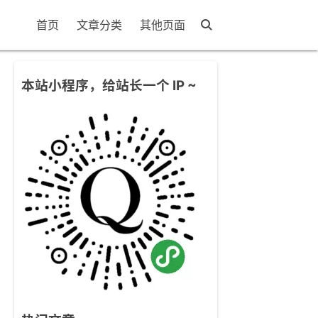
首页
文章分类
其他页面
本站小程序，给站长一个 IP ~