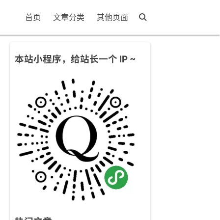
首页
文章分类
其他页面
本站小程序，给站长一个 IP ~