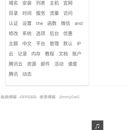
域名
安装
列表
主机
官网
目录
时间
服务
流量
访问
认证
设置
the
函数
微信
and
修改
系统
选项
后台
优惠
主题
中文
平台
管理
默认
IP
云
记录
内存
教程
文档
账户
腾讯云
资源
邮件
活动
速度
腾讯
动态
张尧博客
OFFODD
老季博客
Jimmy0w0