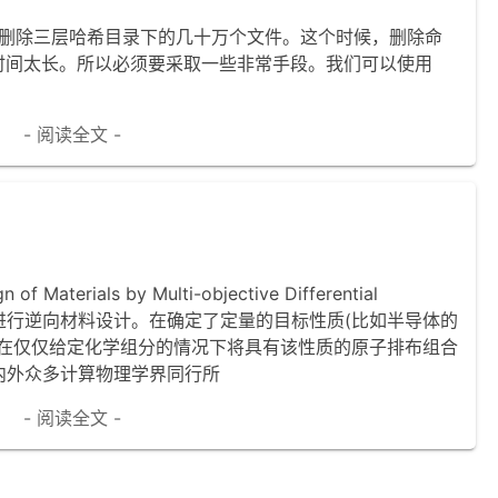
需要删除三层哈希目录下的几十万个文件。这个时候，删除命
等待的时间太长。所以必须要采取一些非常手段。我们可以使用
- 阅读全文 -
Materials by Multi-objective Differential
化算法进行逆向材料设计。在确定了定量的目标性质(比如半导体的
够在仅仅给定化学组分的情况下将具有该性质的原子排布组合
内外众多计算物理学界同行所
- 阅读全文 -