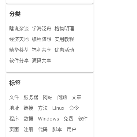
分类
瞎说杂谈
学海泛舟
格物明理
经济天地
编程随想
实用教程
精华荟萃
福利共享
优惠活动
软件分享
源码共享
标签
文件
服务器
网站
问题
文章
地址
链接
方法
Linux
命令
程序
数据
Windows
免费
软件
页面
注册
代码
脚本
用户