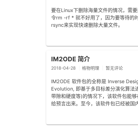
要在Linux下删除海量文件的情况，
令rm -rf * 就不好用了，因为要
rsync来实现快速删除大量文件。
IM2ODE 简介
2018-04-28
格物明理
暂无评论
IM2ODE 软件包的全称是 Inverse Design of 
Evolution, 即基于多目标差分演
带隙和硬度等)的情况下，该软件包能
给预言出来。至今，该软件包已经被国