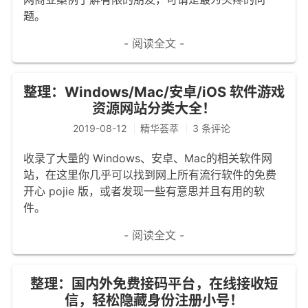
题。
文章归档
- 阅读全文 -
谷歌站内搜索
留言板
整理：Windows/Mac/安卓/iOS 软件游戏
友情链接
资源网站分类大全！
赞赏与支持
2019-08-12
精华荟萃
3 条评论
收录了大量的 Windows、安卓、Mac的相关软件网
站，在这里你几乎可以找到网上所有流行软件的免费
开心 pojie 版，或者发现一些有意思并且有用的软
件。
- 阅读全文 -
整理：国内外免费接码平台，在线接收短
信，轻松隐藏身份注册小号！