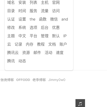
域名
安装
列表
主机
官网
目录
时间
服务
流量
访问
认证
设置
the
函数
微信
and
修改
系统
选项
后台
优惠
主题
中文
平台
管理
默认
IP
云
记录
内存
教程
文档
账户
腾讯云
资源
邮件
活动
速度
腾讯
动态
张尧博客
OFFODD
老季博客
Jimmy0w0