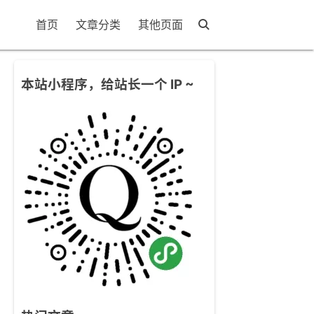
首页
文章分类
其他页面
本站小程序，给站长一个 IP ~