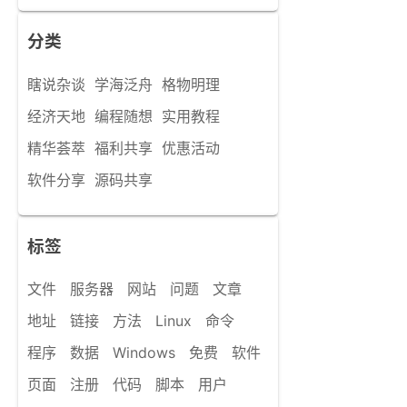
分类
瞎说杂谈
学海泛舟
格物明理
经济天地
编程随想
实用教程
精华荟萃
福利共享
优惠活动
软件分享
源码共享
标签
文件
服务器
网站
问题
文章
地址
链接
方法
Linux
命令
程序
数据
Windows
免费
软件
页面
注册
代码
脚本
用户