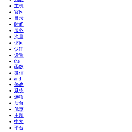
主机
官网
目录
时间
服务
流量
访问
认证
设置
the
函数
微信
and
修改
系统
选项
后台
优惠
主题
中文
平台