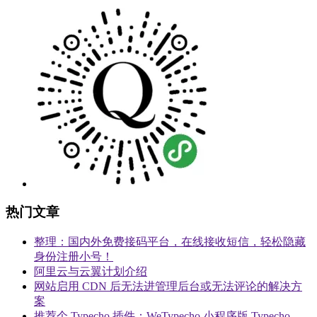
热门文章
整理：国内外免费接码平台，在线接收短信，轻松隐藏
身份注册小号！
阿里云与云翼计划介绍
网站启用 CDN 后无法进管理后台或无法评论的解决方
案
推荐个 Typecho 插件：WeTypecho 小程序版 Typecho