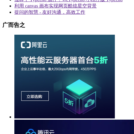
利用 canvas 画布实现网页酷炫星空背景
提问的智慧 - 友好沟通，高效工作
广而告之