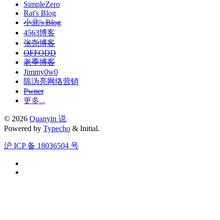
SimpleZero
Rat's Blog
小北's Blog
4563博客
张尧博客
OFFODD
老季博客
Jimmy0w0
陈沩亮网络营销
Pwner
更多...
© 2026
Quanyin 说
Powered by
Typecho
& Initial.
沪 ICP 备 18036504 号