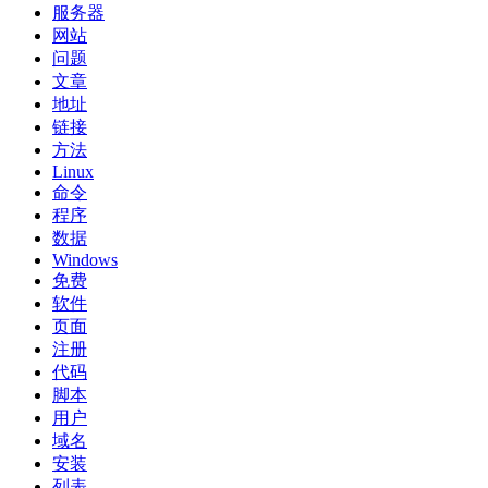
服务器
网站
问题
文章
地址
链接
方法
Linux
命令
程序
数据
Windows
免费
软件
页面
注册
代码
脚本
用户
域名
安装
列表