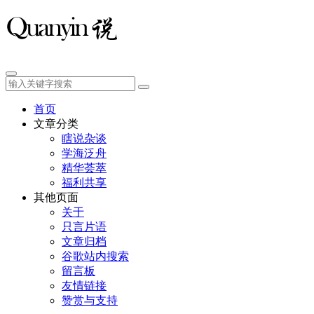
首页
文章分类
瞎说杂谈
学海泛舟
精华荟萃
福利共享
其他页面
关于
只言片语
文章归档
谷歌站内搜索
留言板
友情链接
赞赏与支持