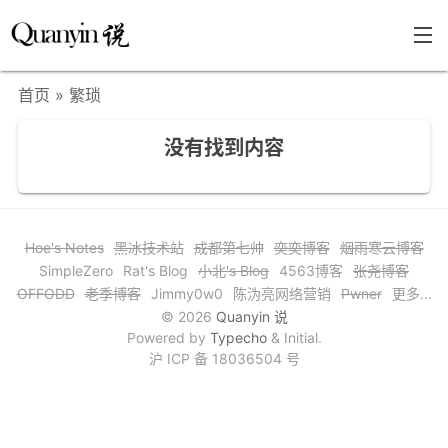
首页
» 繁琐
首页
没有找到内容
文章分类
瞎说杂谈
学海泛舟
Hoe's Notes
黑冰技术站
成都第七帅
奕奕博客
烟雨寒云博客
SimpleZero
Rat's Blog
小北's Blog
4563博客
张尧博客
精华荟萃
OFFODD
老季博客
Jimmy0w0
陈沩亮网络营销
Pwner
更多...
福利共享
© 2026
Quanyin 说
Powered by
Typecho
& Initial.
其他页面
沪 ICP 备 18036504 号
关于
只言片语