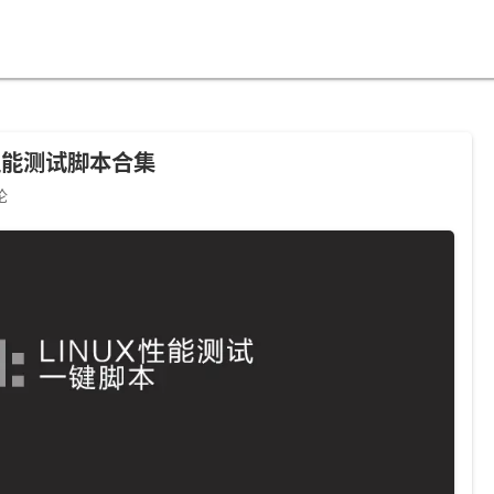
/性能测试脚本合集
论