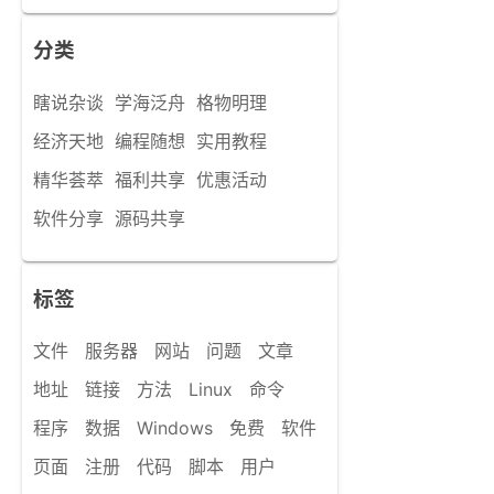
分类
瞎说杂谈
学海泛舟
格物明理
经济天地
编程随想
实用教程
精华荟萃
福利共享
优惠活动
软件分享
源码共享
标签
文件
服务器
网站
问题
文章
地址
链接
方法
Linux
命令
程序
数据
Windows
免费
软件
页面
注册
代码
脚本
用户