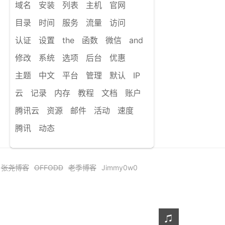
域名
安装
列表
主机
官网
目录
时间
服务
流量
访问
认证
设置
the
函数
微信
and
修改
系统
选项
后台
优惠
主题
中文
平台
管理
默认
IP
云
记录
内存
教程
文档
账户
腾讯云
资源
邮件
活动
速度
腾讯
动态
张尧博客
OFFODD
老季博客
Jimmy0w0