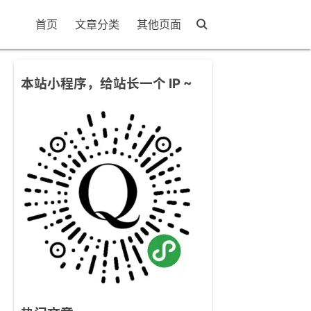
首页
文章分类
其他页面
本站小程序，给站长一个 IP ~