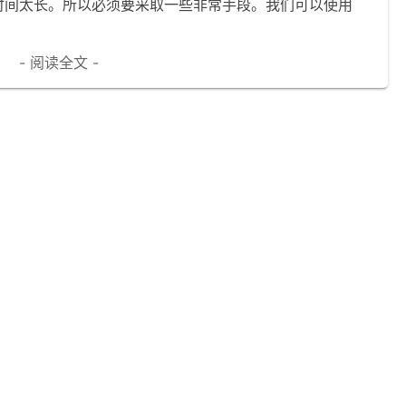
等待的时间太长。所以必须要采取一些非常手段。我们可以使用
- 阅读全文 -