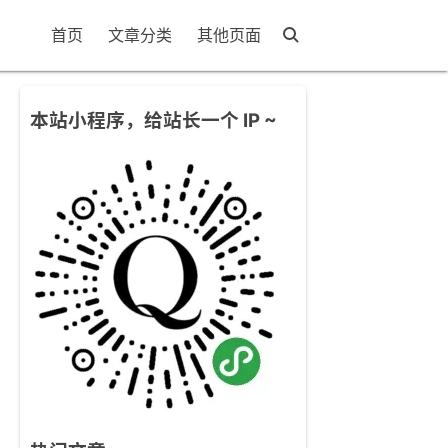
首页
文章分类
其他页面
本站小程序，给站长一个 IP ~