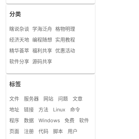
分类
瞎说杂谈
学海泛舟
格物明理
经济天地
编程随想
实用教程
精华荟萃
福利共享
优惠活动
软件分享
源码共享
标签
文件
服务器
网站
问题
文章
地址
链接
方法
Linux
命令
程序
数据
Windows
免费
软件
页面
注册
代码
脚本
用户