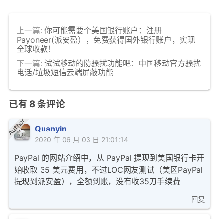
上一篇:
你可能需要个美国银行账户：注册
Payoneer(派安盈），免费获得国外银行账户，实现
全球收款！
下一篇:
试试移动的防骚扰功能吧：中国移动官方骚扰
电话/垃圾短信云端屏蔽功能
已有
8
条评论
Author
Quanyin
2020 年 06 月 03 日 21:01:14
PayPal 的网站介绍中，从 PayPal 提现到美国银行卡开
始收取 35 美元费用，不过LOC网友测试（美区PayPal
提现到派安盈），全额到账，没有收35刀手续费
回复