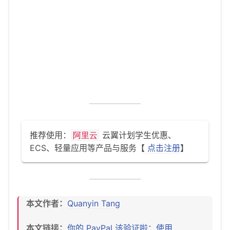
推荐使用：
云翼计划学生优惠、
阿里云
ECS、轻量应用等产品与服务【
点击注册
】
本文作者：
Quanyin Tang
本文链接：
你的 PayPal 该验证啦：使用