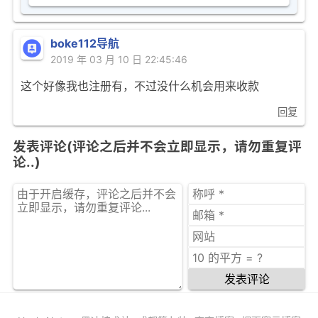
boke112导航
2019 年 03 月 10 日 22:45:46
这个好像我也注册有，不过没什么机会用来收款
回复
发表评论(评论之后并不会立即显示，请勿重复评
论..)
发表评论