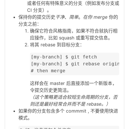
或者任何有特殊意义的分支（例如发布分支或
CI 分支）。
保持你的提交历史
干净
、
简单
。
在你 merge
你的
分支之前：
确保它符合风格指南，如果不符合就执行相
应操作，比如 squash 或重写提交信息。
将其 rebase 到目标分支：
[my-branch] $ git fetch

[my-branch] $ git rebase origin/ma
# then merge
这样会在 master 后直接添加一个新版本，
令提交历史更简洁。
（这个策略更适合较短生命周期的分支，否
则还是最好经常合并而不是 rebase。）
如果你的分支包含多个 commmit , 不要使用快进
模式。