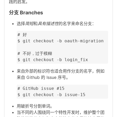
践的启发。
分支 Branches
选择
简短
和
具有描述性
的名字来命名分支：
# 好

$ git checkout -b oauth-migration

# 不好，过于模糊

$ git checkout -b login_fix
来自外部的标识符也适合用作分支的名字，例如
来自 Github 的 Issue 序号。
# GitHub issue #15

$ git checkout -b issue-15
用破折号分割单词。
当不同的人围绕同一个特性开发时，维护整个团