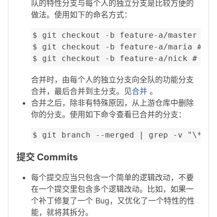
队的特性分支与每个人的独立分支是比较方便的
做法。使用如下的命名方式：
$ git checkout -b feature-a/master # t
$ git checkout -b feature-a/maria # Ma
$ git checkout -b feature-a/nick # Nic
合并时，由每个人的独立分支向全队的功能分支
合并，最后合并到主分支。见
合并
。
合并之后，除非有特殊原因，从上游仓库中删除
你的分支。使用如下命令查看已合并的分支：
$ git branch --merged | grep -v "\*"
提交 Commits
每个提交应当只包含一个简单的逻辑改动，不要
在一个提交里包含多个逻辑改动。比如，如果一
个补丁修复了一个 Bug，又优化了一个特性的性
能，就将其拆分。