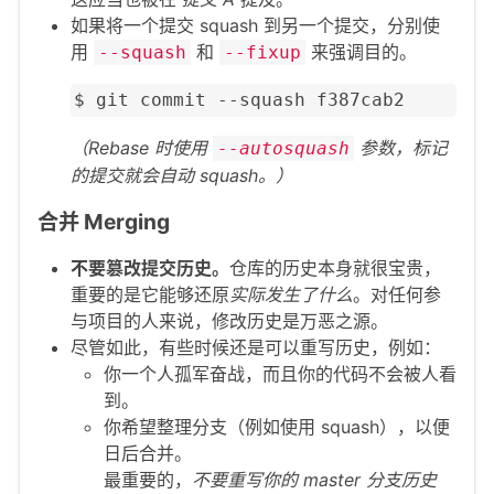
如果将一个提交 squash 到另一个提交，分别使
用
和
来强调目的。
--squash
--fixup
$ git commit --squash f387cab2
（Rebase 时使用
参数，标记
--autosquash
的提交就会自动 squash。）
合并 Merging
不要篡改提交历史。
仓库的历史本身就很宝贵，
重要的是它能够还原
实际发生了什么
。对任何参
与项目的人来说，修改历史是万恶之源。
尽管如此，有些时候还是可以重写历史，例如：
你一个人孤军奋战，而且你的代码不会被人看
到。
你希望整理分支（例如使用 squash），以便
日后合并。
最重要的，
不要重写你的 master 分支历史