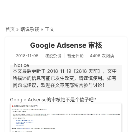
文章归档
谷歌站内搜索
首页
»
瞎说杂谈
» 正文
留言板
友情链接
Google Adsense 审核
赞赏与支持
2018-11-05
瞎说杂谈
暂无评论
4496 次阅读
本文最后更新于
2018-11-19
【2818 天前】，文中
所描述的信息可能已发生改变，请谨慎使用。如有
问题或建议，欢迎在文章底部留言参与讨论！
Google Adsense的审核怕不是个傻子吧？