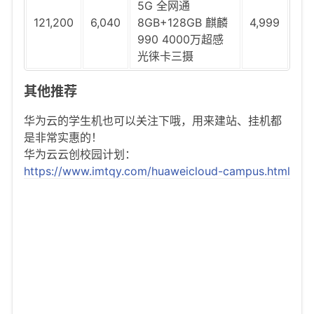
5G 全网通
121,200
6,040
8GB+128GB 麒麟
4,999
990 4000万超感
光徕卡三摄
其他推荐
华为云的学生机也可以关注下哦，用来建站、挂机都
是非常实惠的！
华为云云创校园计划：
https://www.imtqy.com/huaweicloud-campus.html