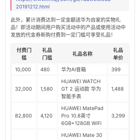
20191212.html
此外，累计消费达到一定金额送华为自家的实物礼
品！即活动期间用户购买活动中的产品或使用活动中
发放的代金券新购付费到一定门槛可享受礼品！
付费门
礼品
礼品
礼品名称
槛
门槛
单价
10,000
480
华为AI音箱
399
HUAWEI WATCH
32,000
1,580
GT 2 运动款 华为
1,488
智能手表
HUAWEI MatePad
82,800
4,120
Pro 10.8英寸
3,299
6GB+128GB WiFi
HUAWEI Mate 30