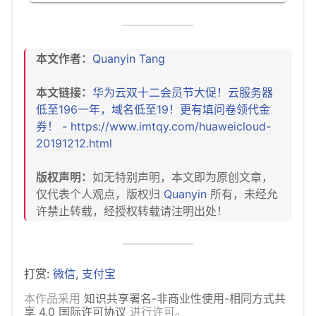
本文作者：
Quanyin Tang
本文链接：
华为云双十二会员节大促！云服务器
低至196一年，域名低至19！更有填问卷领代金
券！ - https://www.imtqy.com/huaweicloud-
20191212.html
版权声明：
如无特别声明，本文即为原创文章，
仅代表个人观点，版权归
Quanyin
所有，未经允
许禁止转载，经授权转载请注明出处！
打赏:
微信
,
支付宝
本作品采用
知识共享署名-非商业性使用-相同方式共
享 4.0 国际许可协议
进行许可。