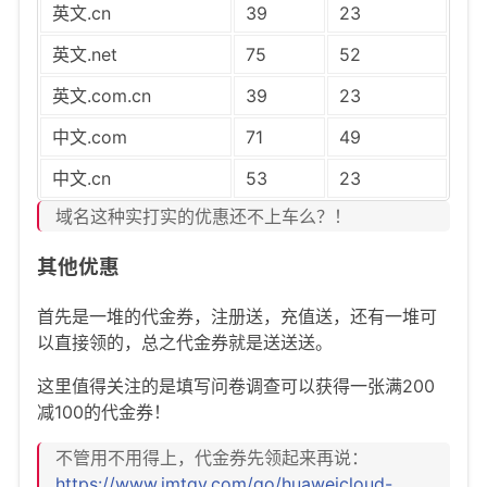
英文.cn
39
23
英文.net
75
52
英文.com.cn
39
23
中文.com
71
49
中文.cn
53
23
域名这种实打实的优惠还不上车么？！
其他优惠
首先是一堆的代金券，注册送，充值送，还有一堆可
以直接领的，总之代金券就是送送送。
这里值得关注的是填写问卷调查可以获得一张满200
减100的代金券！
不管用不用得上，代金券先领起来再说：
https://www.imtqy.com/go/huaweicloud-