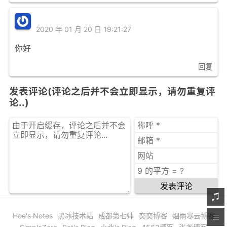
2020 年 01 月 20 日 19:21:27
你好
回复
发表评论(评论之后并不会立即显示，请勿重复评
论..)
发表评论
Hoe's Notes
黑冰技术站
成都第七帅
奕奕博客
烟雨寒云博客