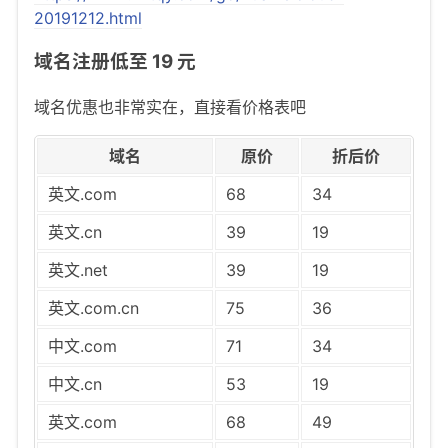
20191212.html
域名注册低至 19 元
域名优惠也非常实在，直接看价格表吧
域名
原价
折后价
英文.com
68
34
英文.cn
39
19
英文.net
39
19
英文.com.cn
75
36
中文.com
71
34
中文.cn
53
19
英文.com
68
49