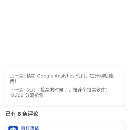
上一篇:
精简 Google Analytics 代码，提升网站速
度！
下一篇:
又到了抢票的时候了，推荐个抢票软件：
12306 分流抢票
已有
6
条评论
明月清风