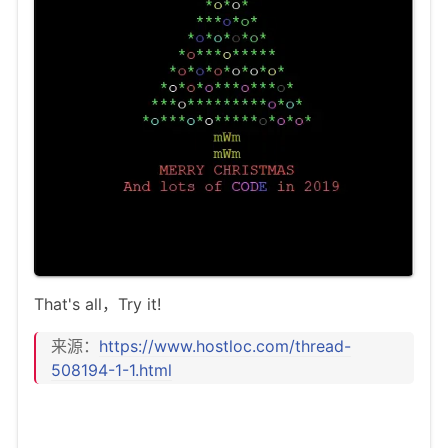
That's all，Try it!
来源：
https://www.hostloc.com/thread-
508194-1-1.html