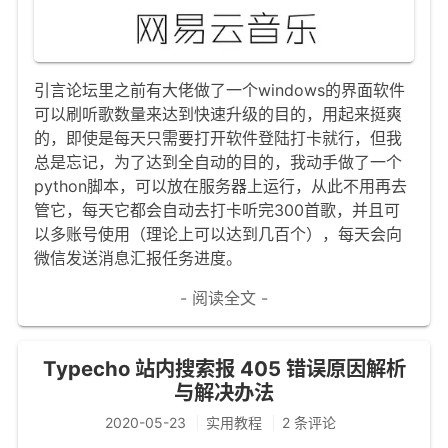
文章归档
谷歌站内搜索
引言论坛里之前有大佬做了一个windows的界面软件
留言板
可以刷听歌数量来达到快速升级的目的，用起来挺爽
的，即使是每天只需要打开软件登陆打卡就行，但我
友情链接
总是忘记，为了达到全自动的目的，我动手做了一个
python脚本，可以放在服务器上运行，从此不用再去
赞赏与支持
管它，每天它都会自动去打卡听完300首歌，并且可
以多账号使用（理论上可以达到几百个），每天会向
微信发送消息汇报任务进度。
- 阅读全文 -
Typecho 站内搜索报 405 错误原因解析
与解决办法
2020-05-23
实用教程
2 条评论