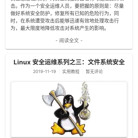
击。作为一个安全运维人员，要把握的原则是：尽量
文章归档
做好系统安全防护，修复所有已知的危险行为，同
谷歌站内搜索
时，在系统遭受攻击后能够迅速有效地处理攻击行
为，最大限度地降低攻击对系统产生的影响。
留言板
- 阅读全文 -
友情链接
赞赏与支持
Linux 安全运维系列之三：文件系统安全
2019-11-19
实用教程
暂无评论