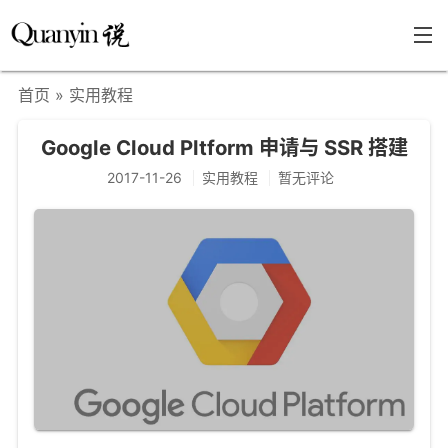
首页
» 实用教程
首页
Google Cloud Pltform 申请与 SSR 搭建
文章分类
2017-11-26
实用教程
暂无评论
瞎说杂谈
学海泛舟
精华荟萃
福利共享
其他页面
关于
只言片语