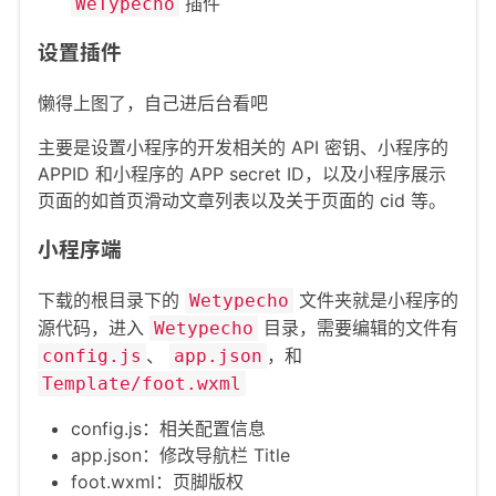
插件
WeTypecho
设置插件
懒得上图了，自己进后台看吧
主要是设置小程序的开发相关的 API 密钥、小程序的
APPID 和小程序的 APP secret ID，以及小程序展示
页面的如首页滑动文章列表以及关于页面的 cid 等。
小程序端
下载的根目录下的
文件夹就是小程序的
Wetypecho
源代码，进入
目录，需要编辑的文件有
Wetypecho
、
，和
config.js
app.json
Template/foot.wxml
config.js：相关配置信息
app.json：修改导航栏 Title
foot.wxml：页脚版权