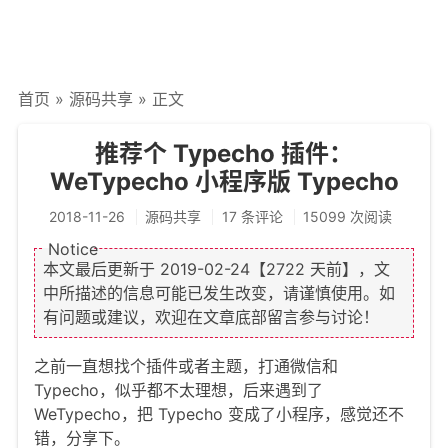
文章归档
谷歌站内搜索
首页
»
源码共享
» 正文
留言板
友情链接
推荐个 Typecho 插件：
WeTypecho 小程序版 Typecho
赞赏与支持
2018-11-26
源码共享
17 条评论
15099 次阅读
本文最后更新于
2019-02-24
【2722 天前】，文
中所描述的信息可能已发生改变，请谨慎使用。如
有问题或建议，欢迎在文章底部留言参与讨论！
之前一直想找个插件或者主题，打通微信和
Typecho，似乎都不太理想，后来遇到了
WeTypecho，把 Typecho 变成了小程序，感觉还不
错，分享下。