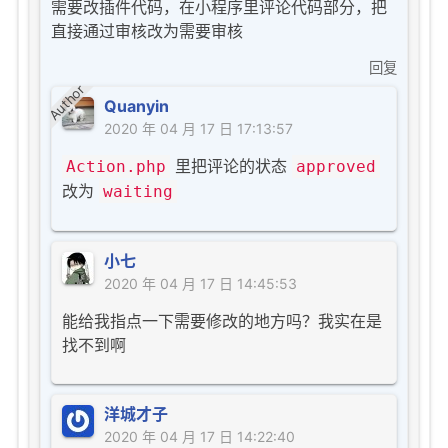
需要改插件代码，在小程序里评论代码部分，把
直接通过审核改为需要审核
回复
Author
Quanyin
2020 年 04 月 17 日 17:13:57
里把评论的状态
Action.php
approved
改为
waiting
小七
2020 年 04 月 17 日 14:45:53
能给我指点一下需要修改的地方吗？我实在是
找不到啊
洋城才子
2020 年 04 月 17 日 14:22:40