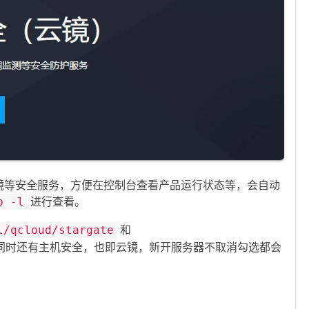
镜等安全服务，方便在控制台查看产品运行状态等，会自动
进行查看。
b -l
和
l/qcloud/stargate
同时还有主机安全，也即云镜，新开服务器不取消勾选都会