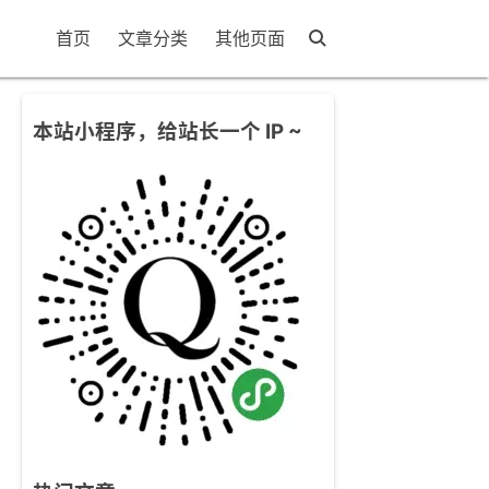
首页
文章分类
其他页面
本站小程序，给站长一个 IP ~