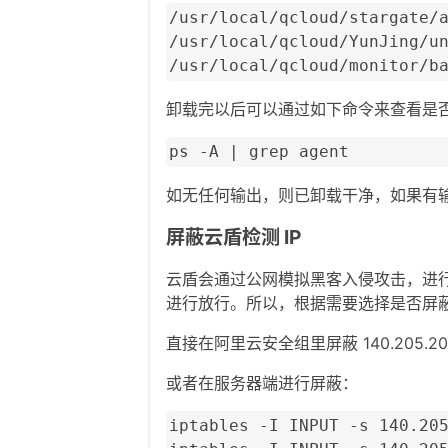
/usr/local/qcloud/stargate/a
/usr/local/qcloud/YunJing/un
/usr/local/qcloud/monitor/b
卸载完以后可以通过如下命令来查看是
ps -A | grep agent
如无任何输出，则已卸载干净，如果有
屏蔽云盾检测 IP
云盾会通过公网模拟黑客入侵攻击，进行
进行放行。所以，根据需要选择是否屏
直接在阿里云安全组里屏蔽 140.205.201.0/
或者在服务器端进行屏蔽：
iptables -I INPUT -s 140.205