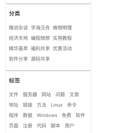
分类
瞎说杂谈
学海泛舟
格物明理
经济天地
编程随想
实用教程
精华荟萃
福利共享
优惠活动
软件分享
源码共享
标签
文件
服务器
网站
问题
文章
地址
链接
方法
Linux
命令
程序
数据
Windows
免费
软件
页面
注册
代码
脚本
用户