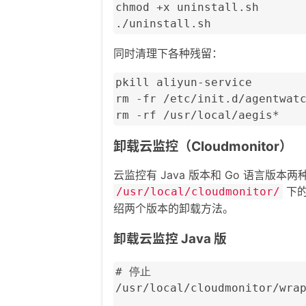
chmod +x uninstall.sh

./uninstall.sh
同时清理下各种残留：
pkill aliyun-service

rm -fr /etc/init.d/agentwatc
rm -rf /usr/local/aegis*
卸载云监控（Cloudmonitor）
云监控有 Java 版本和 Go 语言版
下的
/usr/local/cloudmonitor/
绍两个版本的卸载方法。
卸载云监控 Java 版
# 停止

/usr/local/cloudmonitor/wrap