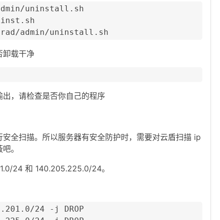
dmin/uninstall.sh

inst.sh

arad/admin/uninstall.sh
否卸载干净
输出，请检查是否你自己的程序
安全扫描。所以服务器有安全防护时，需要对云盾扫描 ip
蔽吧。
24 和 140.205.225.0/24。
.201.0/24 -j DROP
