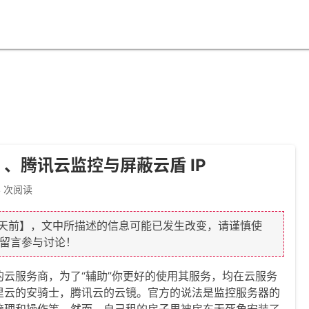
、腾讯云监控与屏蔽云盾 IP
4 次阅读
9 天前】，文中所描述的信息可能已发生改变，请谨慎使
留言参与讨论！
的云服务商，为了“辅助”你更好的使用其服务，均在云服务
里云的安骑士，腾讯云的云镜。官方的说法是监控服务器的
管理和操作等，然而，自己租的房子里被房东无死角安装了