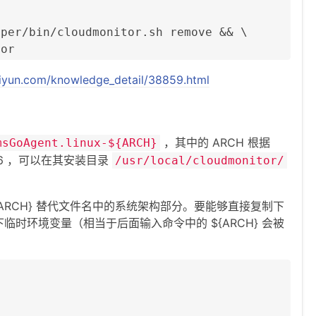
per/bin/cloudmonitor.sh remove && \

tor
aliyun.com/knowledge_detail/38859.html
，其中的 ARCH 根据
msGoAgent.linux-${ARCH}
386 ，可以在其安装目录
/usr/local/cloudmonitor/
ARCH} 替代文件名中的系统架构部分。要能够直接复制下
时环境变量（相当于后面输入命令中的 ${ARCH} 会被