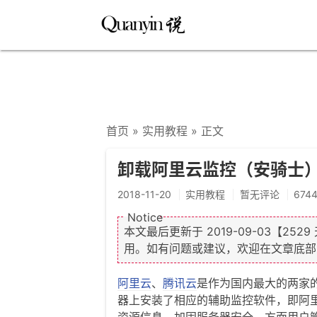
首页
»
实用教程
» 正文
卸载阿里云监控（安骑士）
2018-11-20
实用教程
暂无评论
674
本文最后更新于
2019-09-03
【252
用。如有问题或建议，欢迎在文章底部
阿里云
、
腾讯云
是作为国内最大的两家
器上安装了相应的辅助监控软件，即阿
资源信息，加固服务器安全，方面用户