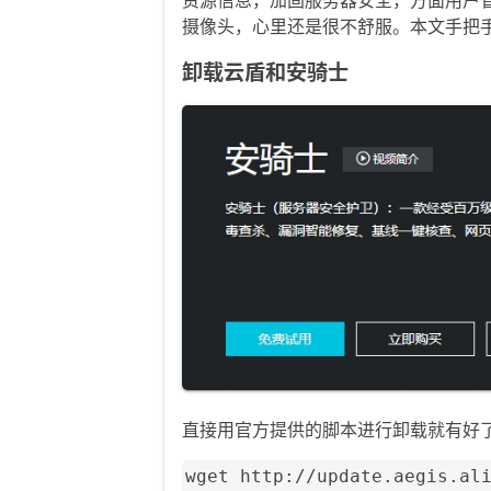
摄像头，心里还是很不舒服。本文手把
卸载云盾和安骑士
直接用官方提供的脚本进行卸载就有好
wget http://update.aegis.ali