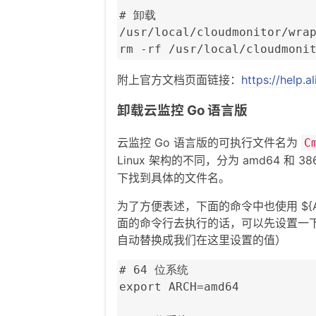
# 卸载

/usr/local/cloudmonitor/wrap
rm -rf /usr/local/cloudmoni
附上官方文档页面链接：
https://help.
卸载云监控 Go 语言版
云监控 Go 语言版的可执行文件名为
C
Linux 架构的不同，分为 amd64 和 
下找到具体的文件名。
为了方便表述，下面的命令中也使用 ${
面的命令行去执行的话，可以先设置一下临
自动替换成我们在这里设置的值）
# 64 位系统

export ARCH=amd64
