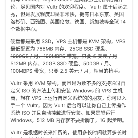
论，足见国内对 Vultr 的欢迎程度。 Vultr 属于后起之
秀，但是发展程度却是非常快，拥有日本东京、美国
洛杉矶、西雅图、英国伦敦、德国、新加坡等全球 14
个数据中心。
硬盘都是采用 SSD，VPS 主机都是 KVM 架构，VPS
最低配置为
768MB 内存、25GB SSD 硬盘、
1000GB / 月、100MBPS 带宽，只要 5 美元 / 月
512MB 内存、20GB SSD 硬盘、500GB / 月、
100MBPS 带宽，只要 2.5 美元 / 月，相当的抢手。
Vultr 采用 KVM 架构，而且是为数不多的支持通过自
定义 ISO 的方法上传和安装 Windows 的 VPS 主机
商，想在 VPS 上运行自定义系统的的朋友，你可以入
手一个 Vultr，因为 Vultr 后台可以让你自己上传操作
系统 ISO 并且自动挂载进行安装。如果是想运行
Windows，512 MB 内存就不要折腾了，1G 起步吧。
Vultr 是根据时长来扣费的，使用多长时间就算多长时