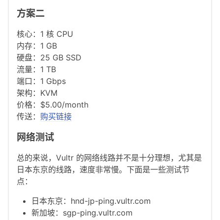
方案二
核心：1 核 CPU
内存：1 GB
硬盘：25 GB SSD
流量：1 TB
端口：1 Gbps
架构：KVM
价格：$5.00/month
传送：
购买链接
网络测试
总的来说，Vultr 的网络线路并不是十分理想，尤其是
日本东京的线路，速度非常慢。下面是一些测试节
点：
日本东京：hnd-jp-ping.vultr.com
新加坡：sgp-ping.vultr.com