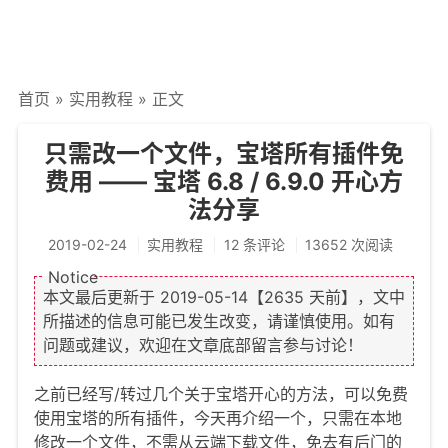
文章归档
谷歌站内搜索
首页
»
实用教程
» 正文
留言板
友情链接
只需改一个文件，宝塔所有插件免
费用 —— 宝塔 6.8 / 6.9.0 开心方
赞赏与支持
法分享
2019-02-24
实用教程
12 条评论
13652 次阅读
本文最后更新于
2019-05-14
【2635 天前】，文中
所描述的信息可能已发生改变，请谨慎使用。如有
问题或建议，欢迎在文章底部留言参与讨论！
之前已经写/转过几个关于宝塔开心的方法，可以免费
使用宝塔的所有插件，今天再介绍一个，只需在本地
修改一个文件，不需从云端下载文件，免去有后门的