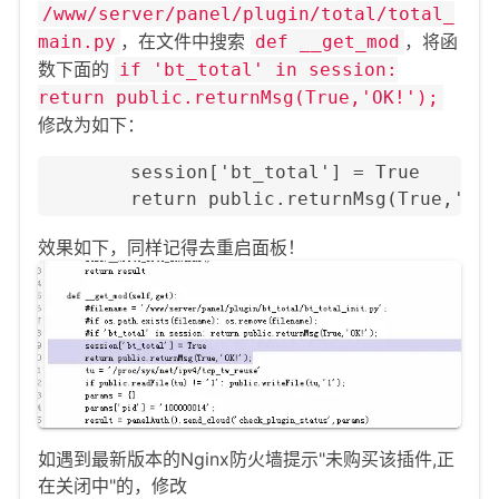
/www/server/panel/plugin/total/total_
，在文件中搜索
，将函
main.py
def __get_mod
数下面的
if 'bt_total' in session:
return public.returnMsg(True,'OK!');
修改为如下：
        session['bt_total'] = True

        return public.returnMsg(True,'OK!
效果如下，同样记得去重启面板！
如遇到最新版本的Nginx防火墙提示"未购买该插件,正
在关闭中"的，修改