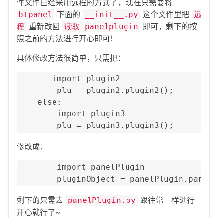
件文件已经采用远程的方式了，现在只需要将
下面的
这个文件里把
btpanel
__init__.py
远
重新改回
即可，剩下的按
程
读取 panelplugin
照之前的方法进行开心即可！
具体修改方法很简单，只需把：
       import plugin2

        plu = plugin2.plugin2();

    else:

        import plugin3

        plu = plugin3.plugin3();
修改成：
        import panelPlugin

        pluginObject = panelPlugin.panelP
剩下的只需去
跟往常一样进行
panelPlugin.py
开心就行了~