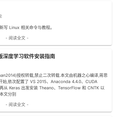
论
写 Linux 相关命令与教程。
- 阅读全文 -
s版深度学习软件安装指南
uman2014)授权转载,禁止二次转载.本文由机器之心编译,蒋思
配置了 VS 2015、Anaconda 4.4.0、CUDA
再从 Keras 出发安装 Theano、TensorFlow 和 CNTK 以
,本文分别
- 阅读全文 -