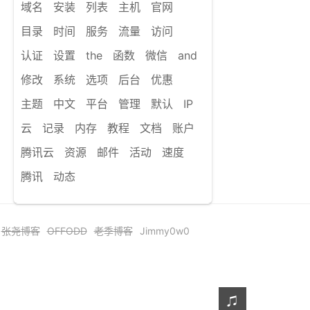
域名
安装
列表
主机
官网
目录
时间
服务
流量
访问
认证
设置
the
函数
微信
and
修改
系统
选项
后台
优惠
主题
中文
平台
管理
默认
IP
云
记录
内存
教程
文档
账户
腾讯云
资源
邮件
活动
速度
腾讯
动态
张尧博客
OFFODD
老季博客
Jimmy0w0