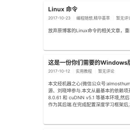
Linux 命令
2017-10-23
编程随想,精华荟萃
暂无评
放弃原博客的Linux命令的相关文章，重新
这是一份你们需要的Window
2017-10-12
实用教程
暂无评论
本文经机器之心(微信公众号:almosth
源、刘晓坤参与.本文从最基本的依赖项开始,依次
8.0.61 和 cuDNN v5.1 等基本环境,然后
作为其后端.在完成配置深度学习框架后