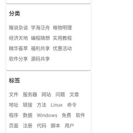
分类
瞎说杂谈
学海泛舟
格物明理
经济天地
编程随想
实用教程
精华荟萃
福利共享
优惠活动
软件分享
源码共享
标签
文件
服务器
网站
问题
文章
地址
链接
方法
Linux
命令
程序
数据
Windows
免费
软件
页面
注册
代码
脚本
用户