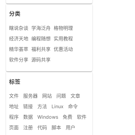
分类
瞎说杂谈
学海泛舟
格物明理
经济天地
编程随想
实用教程
精华荟萃
福利共享
优惠活动
软件分享
源码共享
标签
文件
服务器
网站
问题
文章
地址
链接
方法
Linux
命令
程序
数据
Windows
免费
软件
页面
注册
代码
脚本
用户