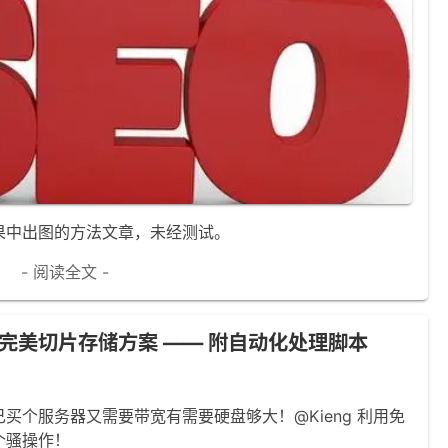
果中出图的方法文章，未经测试。
- 阅读全文 -
完美切片存储方案 —— 附自动化处理脚本
买个服务器又需要带宽有需要硬盘够大！@Kieng 利用免
个骚操作！