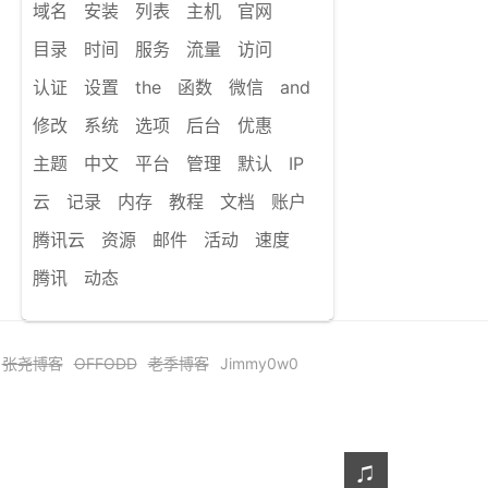
域名
安装
列表
主机
官网
目录
时间
服务
流量
访问
认证
设置
the
函数
微信
and
修改
系统
选项
后台
优惠
主题
中文
平台
管理
默认
IP
云
记录
内存
教程
文档
账户
腾讯云
资源
邮件
活动
速度
腾讯
动态
张尧博客
OFFODD
老季博客
Jimmy0w0