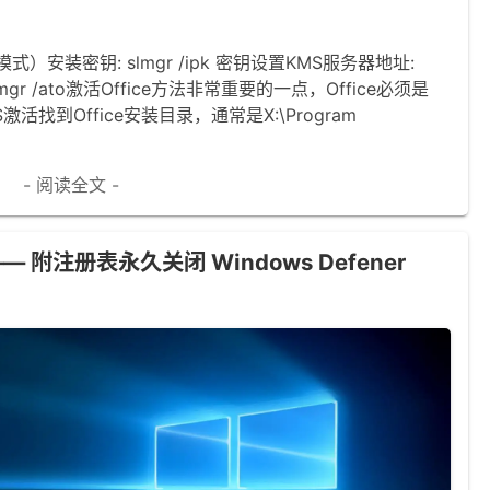
）安装密钥: slmgr /ipk 密钥设置KMS服务器地址:
: slmgr /ato激活Office方法非常重要的一点，Office必须是
活找到Office安装目录，通常是X:\Program
- 阅读全文 -
附注册表永久关闭 Windows Defener