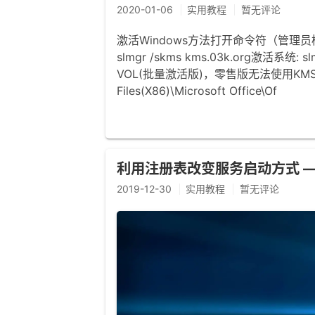
2020-01-06
实用教程
暂无评论
激活Windows方法打开命令符（管理员模式
slmgr /skms kms.03k.org激活系统
VOL(批量激活版)，零售版无法使用KMS激
Files(X86)\Microsoft Office\Of
利用注册表改变服务启动方式 —— 
2019-12-30
实用教程
暂无评论