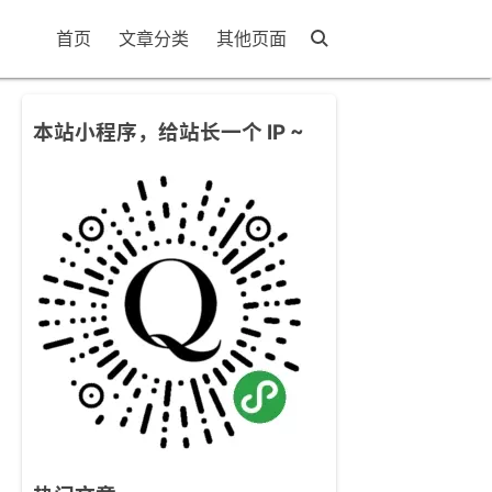
首页
文章分类
其他页面
本站小程序，给站长一个 IP ~