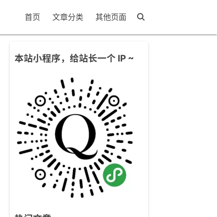
首页
文章分类
其他页面
本站小程序，给站长一个 IP ~