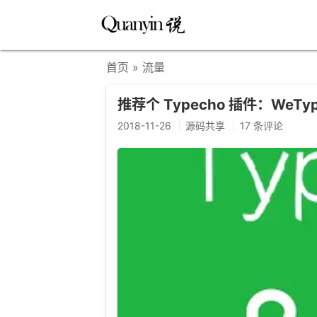
首页
» 流量
推荐个 Typecho 插件：WeTyp
2018-11-26
源码共享
17 条评论