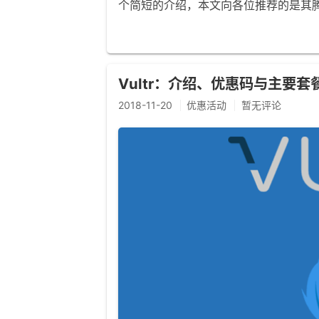
个简短的介绍，本文向各位推荐的是其
Vultr：介绍、优惠码与主要套
2018-11-20
优惠活动
暂无评论