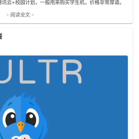
腾讯云+校园计划，一般用来购买学生机，价格非常厚道。
- 阅读全文 -
餐