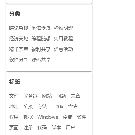
分类
瞎说杂谈
学海泛舟
格物明理
经济天地
编程随想
实用教程
精华荟萃
福利共享
优惠活动
软件分享
源码共享
标签
文件
服务器
网站
问题
文章
地址
链接
方法
Linux
命令
程序
数据
Windows
免费
软件
页面
注册
代码
脚本
用户