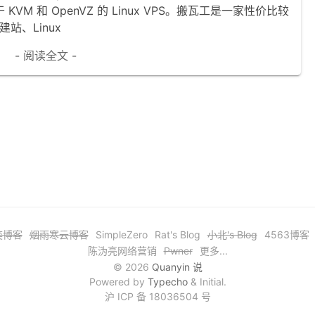
VM 和 OpenVZ 的 Linux VPS。搬瓦工是一家性价比较
站、Linux
- 阅读全文 -
奕博客
烟雨寒云博客
SimpleZero
Rat's Blog
小北's Blog
4563博客
陈沩亮网络营销
Pwner
更多...
© 2026
Quanyin 说
Powered by
Typecho
& Initial.
沪 ICP 备 18036504 号